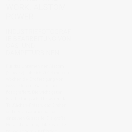
WORK: ALSTOM
POWER
INDUSTRIEFOTOGRAF
IE BEARBEITUNG VON
GAS- UND
DAMPFTURBINEN
Für das Unternehmen Alstom
(Schweiz) habe ich 2014 mehrere
Wochen die Endfertigung von
Gussteilen für Gasturbinen
fotografiert. Die wichtigsten
Bearbeitungsschritte waren das
Teilflächen-Fräsen, das Drehen
und der Zusammenbau der
einzelnen Gussteile. Die große
Herausforderung dabei war die
teilweise sehr kurzfristige