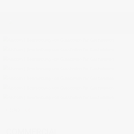
35910
0
Share this:
COMMERCIAL