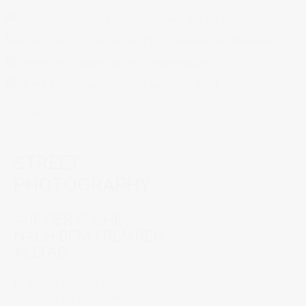
16993
1
Share this:
STREET
PHOTOGRAPHY
AUF DER SUCHE
NACH DEM FREMDEN
ALLTAG
In großen Städten interessieren
mich nicht die bekannten