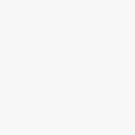
Sehenswürdigkeiten und
Touristenorte, sondern mich
zieht es an den Rand, in die
Peripherie einer Stadt. Hier
entdecke ich meine Motive, die
vom Alltag der Menschen
erzählen. Genau hier zeigt sich die
Stadt ungeschminkt, genau hier
zeigen mir ihre Menschen ihr
Leben und lassen mich im besten
Fall daran teilhaben. Ich finde
Authentizität! Urbane Strukturen
und Architektur bilden das
Szenenbild meiner Street
Photography. Auf der Bühne
stehen mir unbekannte
Menschen, die mir ihre
Geschichte, ihr Schicksal
offenbaren.